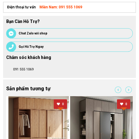
Miền Nam: 091 555 1069
Điện thoại tư vấn
Bạn Cần Hỗ Trợ?
Chat Zalo với shop
Gọi Hỗ Trợ Ngay
Chăm sóc khách hàng
091 555 1069
Sản phẩm tương tự
0
0