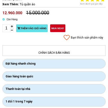
Tủ quần áo
Xem đánh giá gần đây
Xem Thêm:
15.000.000
12.960.000
Còn Hàng
THÊM VÀO GIỎ HÀNG
MUA NGAY
Bạn thích sản phẩm này
CHÍNH SÁCH BÁN HÀNG
Đặt hàng nhanh chóng
Giao hàng toàn quốc
Thanh toán tại nhà
1 đổi 1 trong 7 ngày