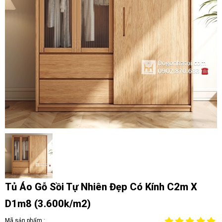
Tủ Áo Gỗ Sồi Tự Nhiên Đẹp Có Kính C2m X
D1m8 (3.600k/m2)
Mã sản phẩm :