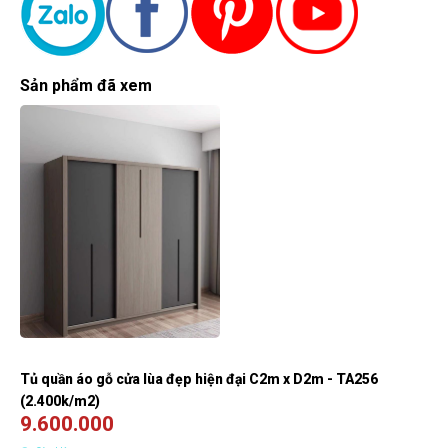
Sản phẩm đã xem
Tủ quần áo gỗ cửa lùa đẹp hiện đại C2m x D2m - TA256
(2.400k/m2)
9.600.000