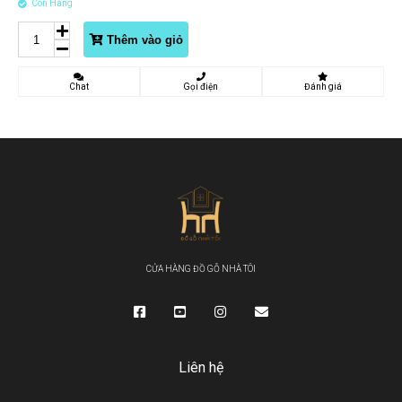
Còn Hàng
Thêm vào giỏ
Chat
Gọi điện
Đánh giá
CỬA HÀNG ĐỒ GỖ NHÀ TÔI
Liên hệ