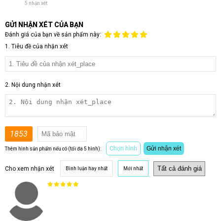
5 nhận xét
GỬI NHẬN XÉT CỦA BẠN
Đánh giá của bạn về sản phẩm này:
1. Tiêu đề của nhận xét
2. Nội dung nhận xét
1853
Chọn hình
Gửi nhận xét
Thêm hình sản phẩm nếu có (tối đa 5 hình):
Cho xem nhận xét
Bình luận hay nhất
Mới nhất