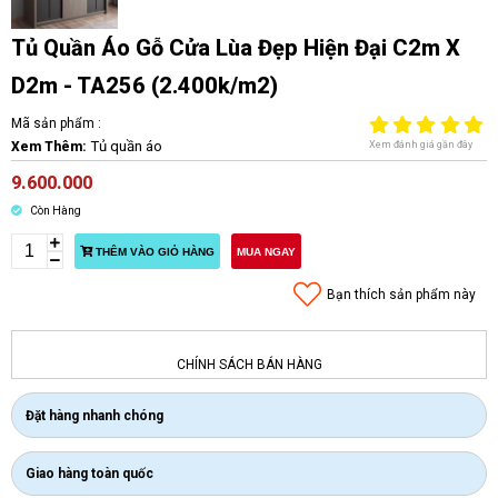
Tủ Quần Áo Gỗ Cửa Lùa Đẹp Hiện Đại C2m X
D2m - TA256 (2.400k/m2)
Mã sản phẩm :
Tủ quần áo
Xem đánh giá gần đây
Xem Thêm:
9.600.000
Còn Hàng
THÊM VÀO GIỎ HÀNG
MUA NGAY
Bạn thích sản phẩm này
CHÍNH SÁCH BÁN HÀNG
Đặt hàng nhanh chóng
Giao hàng toàn quốc