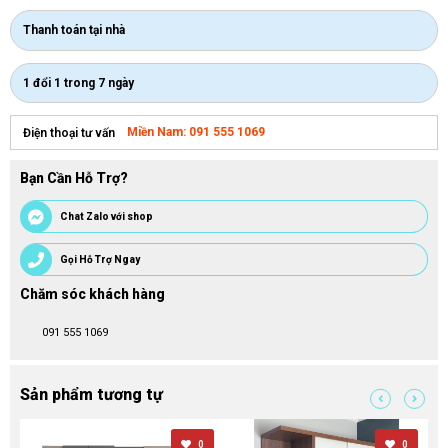
Thanh toán tại nhà
1 đổi 1 trong 7 ngày
Miền Nam: 091 555 1069
Điện thoại tư vấn
Bạn Cần Hỗ Trợ?
Chat Zalo với shop
Gọi Hỗ Trợ Ngay
Chăm sóc khách hàng
091 555 1069
Sản phẩm tương tự
0
0