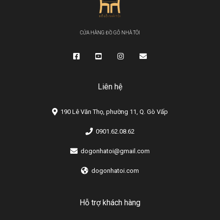
CỬA HÀNG ĐỒ GỖ NHÀ TÔI
Liên hệ
190 Lê Văn Thọ, phường 11, Q. Gò Vấp
0901.62.08.62
dogonhatoi@gmail.com
dogonhatoi.com
Hỗ trợ khách hàng