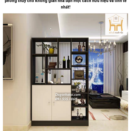
phong thủy cho không gian nhà bạn một cách hữu hiệu và tinh tế
nhất!