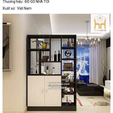
Thương hiệu : ĐỒ GỖ NHÀ TÔI
Xuất xứ : Việt Nam