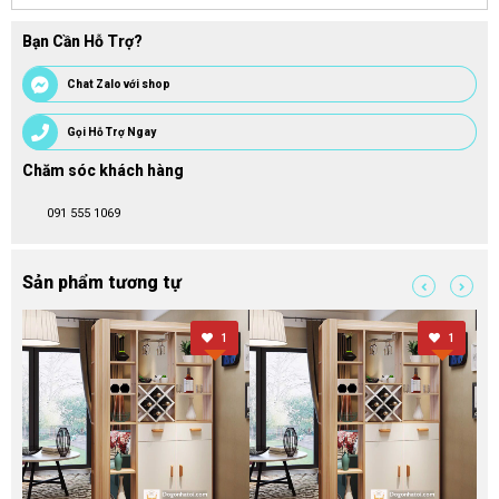
Bạn Cần Hỗ Trợ?
Chat Zalo với shop
Gọi Hỗ Trợ Ngay
Chăm sóc khách hàng
091 555 1069
Sản phẩm tương tự
1
1