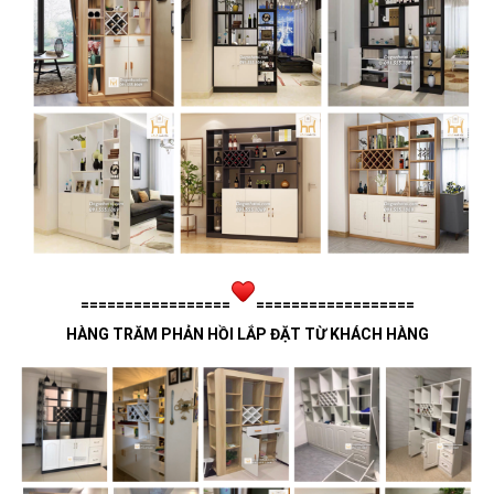
=================
==================
HÀNG TRĂM PHẢN HỒI LẮP ĐẶT TỪ KHÁCH HÀNG