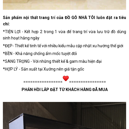
Sản phẩm nội thất trang trí của ĐỒ GỖ NHÀ TÔI luôn đặt ra tiêu
chí:
*TIỆN LỢI - Kết hợp 2 trong 1 vừa để trang trí vừa lưu trữ đồ dùng
sinh hoạt hằng ngày
*ĐẸP- Thiết kế tinh tế với nhiều kiểu mẫu cập nhật xu hướng thế giới
*BỀN - Khả năng chống ẩm mốc tuyệt đối
*SANG TRỌNG - Với những thiết kế & gam màu hiện đại
*HỢP LÝ - Sản xuất tại Xưởng nên giá tận gốc
=================
================
PHẢN HỒI LẮP ĐẶT TỪ KHÁCH HÀNG ĐÃ MUA