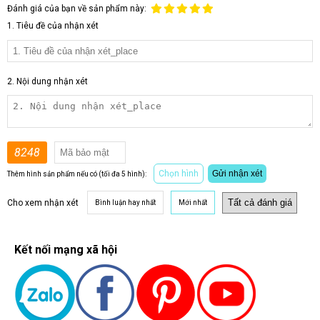
Đánh giá của bạn về sản phẩm này:
1. Tiêu đề của nhận xét
2. Nội dung nhận xét
8248
Chọn hình
Gửi nhận xét
Thêm hình sản phẩm nếu có (tối đa 5 hình):
Cho xem nhận xét
Bình luận hay nhất
Mới nhất
Kết nối mạng xã hội