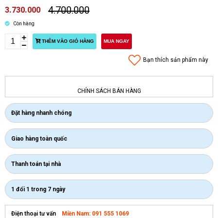
4.700.000
3.730.000
Còn hàng
THÊM VÀO GIỎ HÀNG
MUA NGAY
Bạn thích sản phẩm này
CHÍNH SÁCH BÁN HÀNG
Đặt hàng nhanh chóng
Giao hàng toàn quốc
Thanh toán tại nhà
1 đổi 1 trong 7 ngày
Miền Nam: 091 555 1069
Điện thoại tư vấn