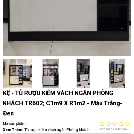
KỆ - TỦ RƯỢU KIÊM VÁCH NGĂN PHÒNG
KHÁCH TR602; C1m9 X R1m2 - Màu Trắng-
Đen
Mã sản phẩm :
Tủ rượu kiêm vách ngăn Phòng khách
Xem đánh giá gần đây
Xem Thêm: