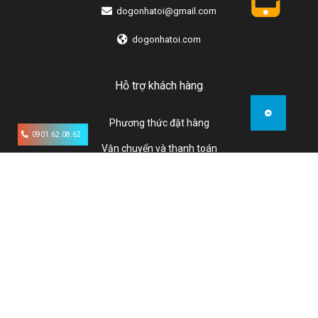
dogonhatoi@gmail.com
dogonhatoi.com
Hỗ trợ khách hàng
Phương thức đặt hàng
0901.62.08.62
Vận chuyển và thanh toán
Chính sách bảo hành
Chính sách đổi trả
Chính sách bảo mật
Liên hệ
© Copy Right Light