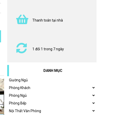
Thanh toán tại nhà
1 đổi 1 trong 7 ngày
DANH MỤC
Giường Ngủ
Phòng Khách
Phòng Ngủ
Phòng Bếp
Nội Thất Văn Phòng