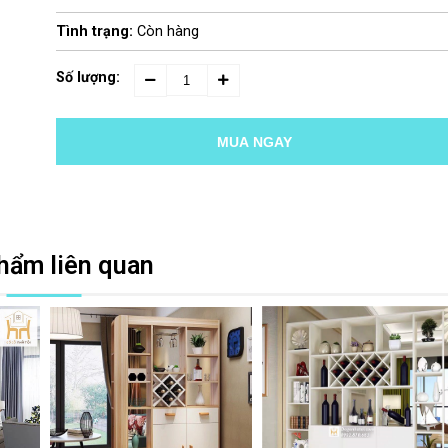
Tình trạng:
Còn hàng
Số lượng:
MUA NGAY
hẩm liên quan