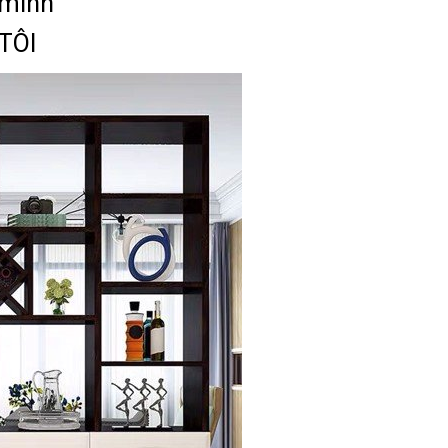
 minh
TÔI