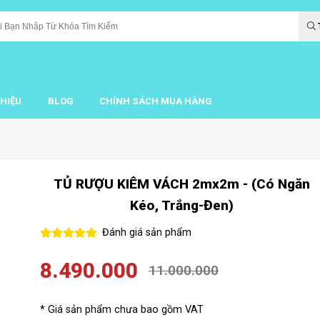
THIỆU
BLOG
CHÍNH SÁCH MUA HÀNG
TỦ RƯỢU KIÊM VÁCH 2mx2m - (Có Ngăn
Kéo, Trắng-Đen)
Đánh giá sản phẩm
8.490.000
11.000.000
* Giá sản phẩm chưa bao gồm VAT