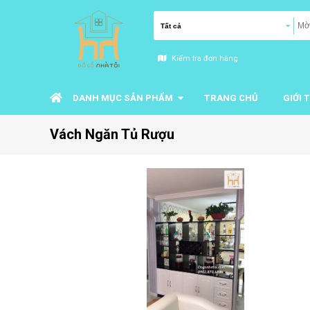
Kiểm tra đơn hàng
DANH MỤC SẢN PHẨM
TRANG CHỦ
GIỚI 
Vách Ngăn Tủ Rượu