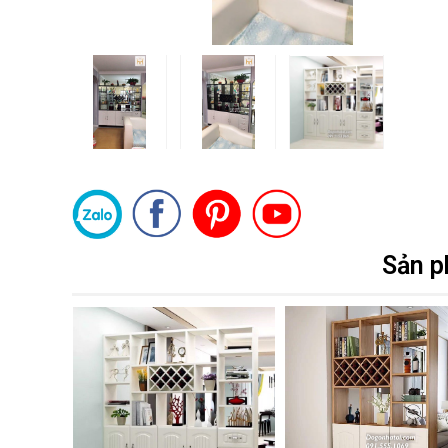
Sản p