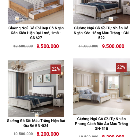
Giường Ngủ Gỗ Sồi Đẹp Có Ngăn
Giường Ngủ Gỗ Sồi Tự Nhiên Có
Kéo Kiểu Hiện Đại 1m6, 1m8 -
Ngăn Kéo Hông Màu Trắng - GN
GN627
522
9.500.000
9.500.000
12.500.000
11.000.000
22%
22%
Giường Ngủ Gỗ Sồi Tự Nhiên
Giường Gỗ Sồi Màu Trắng Hiện Đại
Phong Cách Bắc Âu Màu Trắng
Giá Rẻ GN-524
GN-518
8.200.000
10.500.000