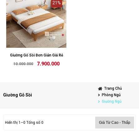
21%
Giường Gố Sồi Đơn Giản Giá Rẻ
7.900.000
10.000.000
Trang Chủ
Giường Gỗ Sồi
Phòng Ngủ
Giường Ngủ
Hiển thị 1–0 Tổng số 0