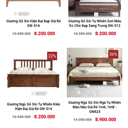
Giường Gỗ Sồi Hiện Đại Đẹp Giá Rẻ
Giường Gỗ Sồi Tự Nhiên Sơn Màu
GN-516
Óc Chó Đẹp Sang Trọng GN-512
8.200.000
8.200.000
10.500.000
10.500.000
36%
22%
Giường Ngủ Gỗ Sồi Nga Tự Nhiên
Giường Ngủ Gỗ Sồi Tự Nhiên Kiểu
Màu Nâu Giá Rẻ 1m6, 1m8 -
Hiện Đại Giá Rẻ GN-514
GN623
8.200.000
10.500.000
8.900.000
14.000.000