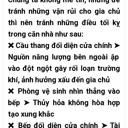
tránh những vận rủi cho gia chủ
thì nên tránh những điều tối kỵ
trong căn nhà như sau:
❌
Cầu thang đối diện cửa chính
➤
Nguồn năng lượng bên ngoài ập
vào đột ngột gây rối loạn trường
khí, ảnh hưởng xấu đến gia chủ
❌
Phòng vệ sinh nhìn thẳng vào
bếp
➤
Thủy hỏa không hòa hợp
tạo xung khắc
❌
Bếp đối diện cửa chính
➤
Tài