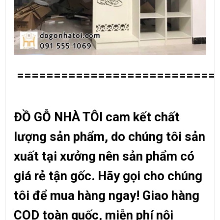
===========================
ĐỒ GỖ NHÀ TÔI cam kết chất
lượng sản phẩm, do chúng tôi sản
xuất tại xưởng nên sản phẩm có
giá rẻ tận gốc. Hãy gọi cho chúng
tôi để mua hàng ngay! Giao hàng
COD toàn quốc, miễn phí nội