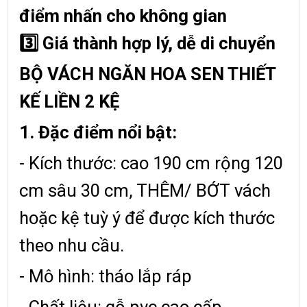
điểm nhấn cho không gian
3️
Giá thành hợp lý, dễ di chuyển
BỘ VÁCH NGĂN HOA SEN THIẾT
KẾ LIỀN 2 KỆ
1. Đặc điểm nổi bật:
- Kích thước: cao 190 cm rộng 120
cm sâu 30 cm, THÊM/ BỚT vách
hoặc kệ tuỳ ý để được kích thước
theo nhu cầu.
- Mô hình: tháo lắp ráp