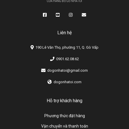
CỬA HÀNG ĐỒ GỖ NHÀ TÔI
Liên hệ
190 Lê Văn Thọ, phường 11, Q. Gò Vấp
0901.62.08.62
dogonhatoi@gmail.com
dogonhatoi.com
Hỗ trợ khách hàng
Phương thức đặt hàng
Vận chuyển và thanh toán