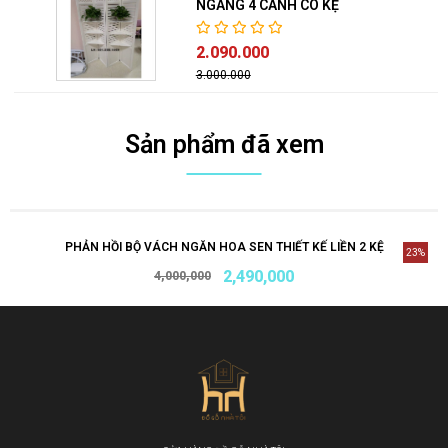
NGANG 4 CÁNH CÓ KỆ
2.090.000
3.000.000
Sản phẩm đã xem
PHẢN HỒI BỘ VÁCH NGĂN HOA SEN THIẾT KẾ LIỀN 2 KỆ
23%
2,490,000
4,000,000