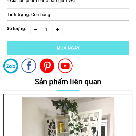
* Giá sản phẩm chưa bao gồm VAT
Tình trạng:
Còn hàng
Số lượng:
MUA NGAY
Sản phẩm liên quan