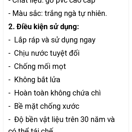
- Chất liệu: gỗ pvc cao cấp
- Màu sắc: trắng ngà tự nhiên.
2. Điều kiện sử dụng:
- Lắp ráp và sử dụng ngay
- Chịu nước tuyệt đối
- Chống mối mọt
- Không bắt lửa
- Hoàn toàn không chứa chì
- Bề mặt chống xước
- Độ bền vật liệu trên 30 năm và
có thể tái chế