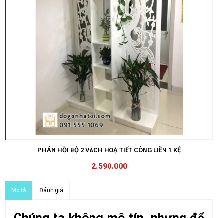
PHẢN HỒI BỘ 2 VÁCH HOẠ TIẾT CÔNG LIỀN 1 KỆ
2.590.000
Đánh giá
Mô tả
Chúng ta không mê tín, nhưng để