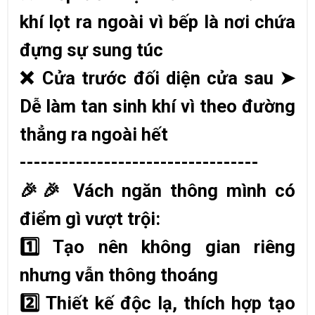
khí lọt ra ngoài vì bếp là nơi chứa
đựng sự sung túc
❌
Cửa trước đối diện cửa sau
➤
Dễ làm tan sinh khí vì theo đường
thẳng ra ngoài hết
----------------------------------
🎉🎉
Vách ngăn thông mình có
điểm gì vượt trội:
1️
Tạo nên không gian riêng
nhưng vẫn thông thoáng
2️
Thiết kế độc lạ, thích hợp tạo