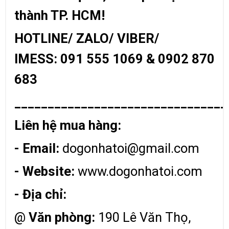
thành TP. HCM!
HOTLINE/ ZALO/ VIBER/
IMESS: 091 555 1069 & 0902 870
683
________________________________
Liên hệ mua hàng:
- Email:
dogonhatoi@gmail.com
- Website:
www.dogonhatoi.com
- Địa chỉ:
@
Văn phòng:
190 Lê Văn Thọ,