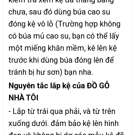
chưa, sau đó dùng búa cao su
đóng kệ vô lỗ (Trường hợp không
có búa mủ cao su, bạn có thể lấy
một miếng khăn mềm, kê lên kệ
trước khi dùng búa đóng lên để
tránh bị hư sơn) bạn nha.
Nguyên tắc lắp kệ của ĐỒ GỖ
NHÀ TÔI
- Lắp từ trái qua phải, và từ trên
xuống dưới. đảm bảo kệ lên hình