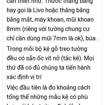
cần thiết như: Thước thăng bằng
hay gọi là Livo hoặc thăng bằng
bằng mắt, máy khoan, mũi khoan
8mm (riêng với tường chung cư
chỉ cần dùng mũi 7mm là ok), búa .
Trong mỗi bộ kệ gỗ treo tường
đều có sẵn ốc vít nở (tắc kê). Mọi
thứ đã có đủ chúng ta tiến hành
xác định vị trí
Việc đầu tiên là đo khoảng cách
tổng thể những mẫu kệ có phù