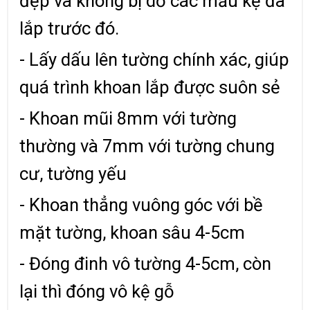
đẹp và không bị dơ các mẫu kệ đã
lắp trước đó.
- Lấy dấu lên tường chính xác, giúp
quá trình khoan lắp được suôn sẻ
- Khoan mũi 8mm với tường
thường và 7mm với tường chung
cư, tường yếu
- Khoan thẳng vuông góc với bề
mặt tường, khoan sâu 4-5cm
- Đóng đinh vô tường 4-5cm, còn
lại thì đóng vô kệ gỗ