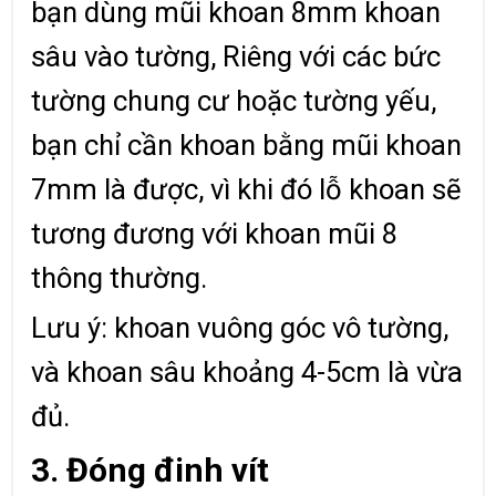
bạn dùng mũi khoan 8mm khoan
sâu vào tường, Riêng với các bức
tường chung cư hoặc tường yếu,
bạn chỉ cần khoan bằng mũi khoan
7mm là được, vì khi đó lỗ khoan sẽ
tương đương với khoan mũi 8
thông thường.
Lưu ý: khoan vuông góc vô tường,
và khoan sâu khoảng 4-5cm là vừa
đủ.
3. Đóng đinh vít