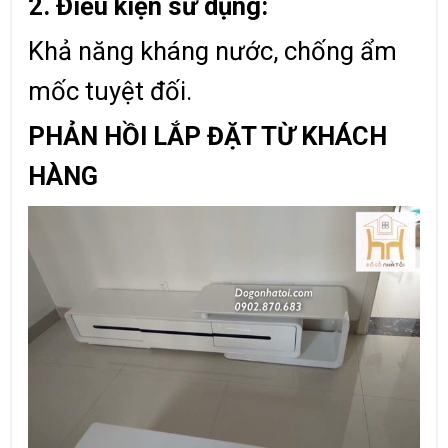
2. Điều kiện sử dụng:
Khả năng kháng nước, chống ẩm
mốc tuyệt đối.
PHẢN HỒI LẮP ĐẶT TỪ KHÁCH
HÀNG