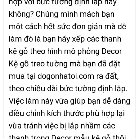
hợp với bức tường định lắp hay
không? Chúng mình mách bạn
một cách hết sức đơn giản mà dễ
làm đó là bạn hãy xếp các thanh
kệ gỗ theo hình mô phỏng Decor
Kệ gỗ treo tường mà bạn đã đặt
mua tại dogonhatoi.com ra đất,
theo chiều dài bức tường định lắp.
Việc làm này vừa giúp bạn dễ dàng
điều chỉnh kích thước phù hợp lại
vừa tránh việc bị lắp nhầm các
thanh trong Decor mẫu.kệ gỗ thôi.