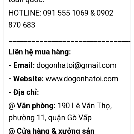
HOTLINE: 091 555 1069 & 0902
870 683
________________________________
Liên hệ mua hàng:
- Email:
dogonhatoi@gmail.com
- Website:
www.dogonhatoi.com
- Địa chỉ:
@
Văn phòng:
190 Lê Văn Thọ,
phường 11, quận Gò Vấp
@
Cửa hàng & xưởng sản