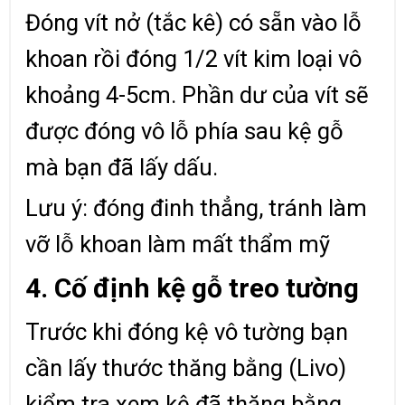
Đóng vít nở (tắc kê) có sẵn vào lỗ
khoan rồi đóng 1/2 vít kim loại vô
khoảng 4-5cm. Phần dư của vít sẽ
được đóng vô lỗ phía sau kệ gỗ
mà bạn đã lấy dấu.
Lưu ý: đóng đinh thẳng, tránh làm
vỡ lỗ khoan làm mất thẩm mỹ
4. Cố định kệ gỗ treo tường
Trước khi đóng kệ vô tường bạn
cần lấy thước thăng bằng (Livo)
kiểm tra xem kệ đã thăng bằng