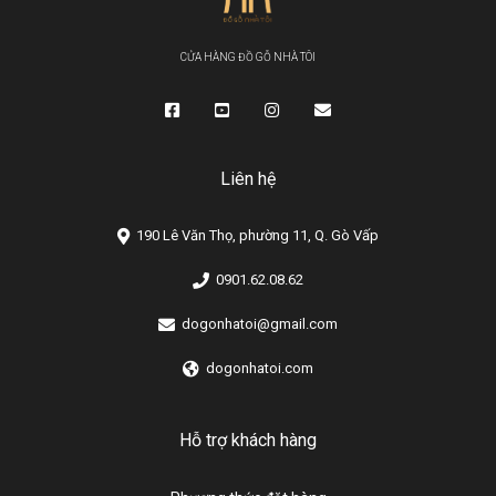
CỬA HÀNG ĐỒ GỖ NHÀ TÔI
Liên hệ
190 Lê Văn Thọ, phường 11, Q. Gò Vấp
0901.62.08.62
dogonhatoi@gmail.com
dogonhatoi.com
Hỗ trợ khách hàng