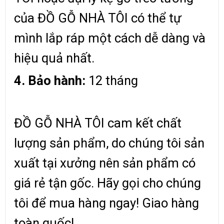
của ĐỒ GỖ NHÀ TÔI có thể tự
mình lắp ráp một cách dễ dàng và
hiệu quả nhất.
4. Bảo hành:
12 tháng
ĐỒ GỖ NHÀ TÔI cam kết chất
lượng sản phẩm, do chúng tôi sản
xuất tại xưởng nên sản phẩm có
giá rẻ tận gốc. Hãy gọi cho chúng
tôi để mua hàng ngay! Giao hàng
toàn quốc!