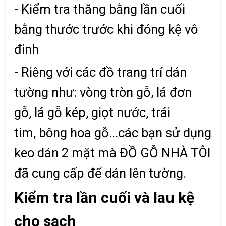
- Kiểm tra thăng bằng lần cuối
bằng thước trước khi đóng kệ vô
đinh
- Riêng với các đồ trang trí dán
tường như: vòng tròn gỗ, lá đơn
gỗ, lá gỗ kép, giọt nước, trái
tim, bông hoa gỗ...các bạn sử dụng
keo dán 2 mặt mà ĐỒ GỖ NHÀ TÔI
đã cung cấp để dán lên tường.
Kiểm tra lần cuối và lau kệ
cho sạch