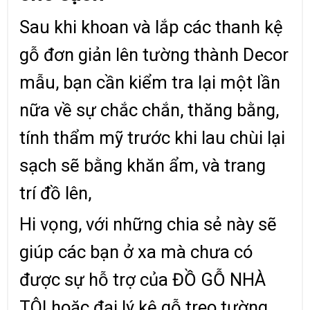
Sau khi khoan và lắp các thanh kệ
gỗ đơn giản lên tường thành Decor
mẫu, bạn cần kiểm tra lại một lần
nữa về sự chắc chắn, thăng bằng,
tính thẩm mỹ trước khi lau chùi lại
sạch sẽ bằng khăn ẩm, và trang
trí đồ lên,
Hi vọng, với những chia sẻ này sẽ
giúp các bạn ở xa mà chưa có
được sự hỗ trợ của ĐỒ GỖ NHÀ
TÔI hoặc đại lý kệ gỗ treo tường