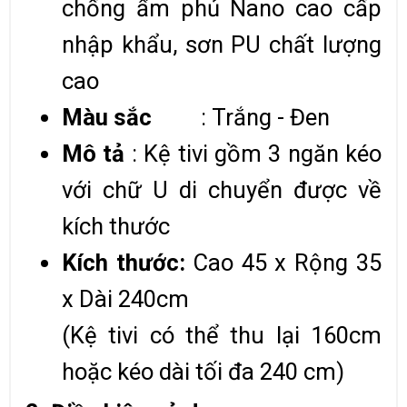
chống ẩm phủ Nano cao cấp
nhập khẩu, sơn PU chất lượng
cao
Màu sắc
: Trắng - Đen
Mô tả
: Kệ tivi gồm 3 ngăn kéo
với chữ U di chuyển được về
kích thước
Kích thước:
Cao 45 x Rộng 35
x Dài 240cm
(Kệ tivi có thể thu lại 160cm
hoặc kéo dài tối đa 240 cm)