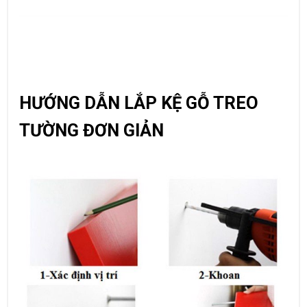
HƯỚNG DẪN LẮP KỆ GỖ TREO
TƯỜNG ĐƠN GIẢN