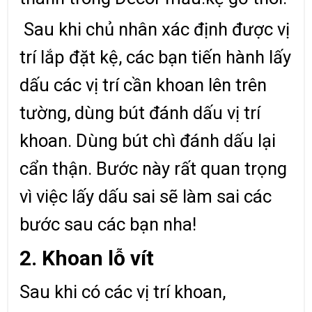
Sau khi chủ nhân xác định được vị
trí lắp đặt kệ, các bạn tiến hành lấy
dấu các vị trí cần khoan lên trên
tường, dùng bút đánh dấu vị trí
khoan. Dùng bút chì đánh dấu lại
cẩn thận. Bước này rất quan trọng
vì việc lấy dấu sai sẽ làm sai các
bước sau các bạn nha!
2. Khoan lỗ vít
Sau khi có các vị trí khoan,