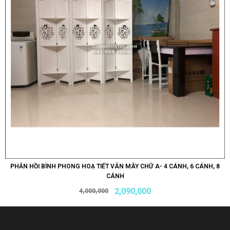
PHẢN HỒI BÌNH PHONG HOẠ TIẾT VÂN MÂY CHỮ A- 4 CÁNH, 6 CÁNH, 8
CÁNH
2,090,000
4,000,000