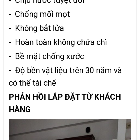
- Chịu nước tuyệt đối
- Chống mối mọt
- Không bắt lửa
- Hoàn toàn không chứa chì
- Bề mặt chống xước
- Độ bền vật liệu trên 30 năm và
có thể tái chế
PHẢN HỒI LẮP ĐẶT TỪ KHÁCH
HÀNG