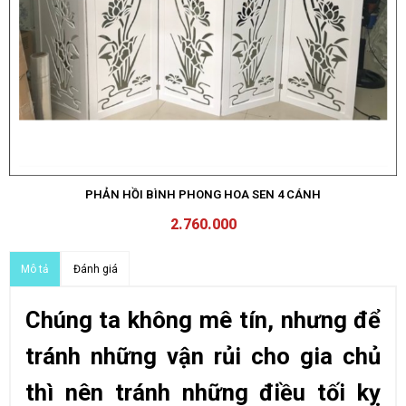
PHẢN HỒI BÌNH PHONG HOA SEN 4 CÁNH
2.760.000
Đánh giá
Mô tả
Chúng ta không mê tín, nhưng để
tránh những vận rủi cho gia chủ
thì nên tránh những điều tối kỵ