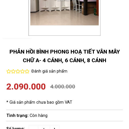
PHẢN HỒI BÌNH PHONG HOẠ TIẾT VÂN MÂY
CHỮ A- 4 CÁNH, 6 CÁNH, 8 CÁNH
Đánh giá sản phẩm
2.090.000
4.000.000
* Giá sản phẩm chưa bao gồm VAT
Tình trạng:
Còn hàng
Số lượng: