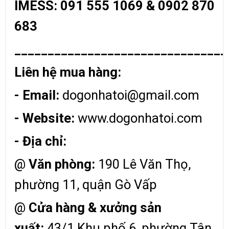
IMESS: 091 555 1069 & 0902 870
683
________________________________
Liên hệ mua hàng:
- Email:
dogonhatoi@gmail.com
- Website:
www.dogonhatoi.com
- Địa chỉ:
@
Văn phòng:
190 Lê Văn Thọ,
phường 11, quận Gò Vấp
@
Cửa hàng & xưởng sản
xuất:
43/1 Khu phố 6, phường Tân