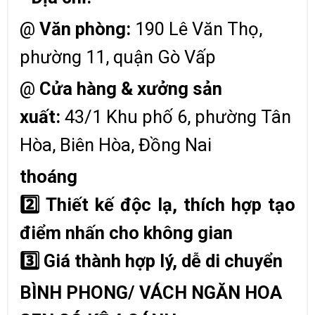
@
Văn phòng:
190 Lê Văn Thọ,
phường 11, quận Gò Vấp
@
Cửa hàng & xưởng sản
xuất:
43/1 Khu phố 6, phường Tân
Hòa, Biên Hòa, Đồng Nai
thoáng
2️
Thiết kế độc lạ, thích hợp tạo
điểm nhấn cho không gian
3️
Giá thành hợp lý, dễ di chuyển
BÌNH PHONG/ VÁCH NGĂN HOA