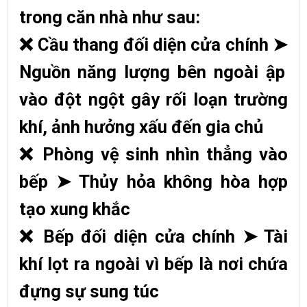
trong căn nhà như sau:
❌
Cầu thang đối diện cửa chính
➤
Nguồn năng lượng bên ngoài ập
vào đột ngột gây rối loạn trường
khí, ảnh hưởng xấu đến gia chủ
❌
Phòng vệ sinh nhìn thẳng vào
bếp
➤
Thủy hỏa không hòa hợp
tạo xung khắc
❌
Bếp đối diện cửa chính
➤
Tài
khí lọt ra ngoài vì bếp là nơi chứa
đựng sự sung túc