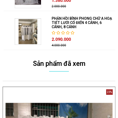
1.380.000
2.000.000
PHẢN HỒI BÌNH PHONG CHỮ A HOẠ
TIẾT LƯỚI CỔ ĐIỂN 4 CÁNH, 6
CÁNH, 8 CÁNH
2.090.000
4.000.000
Sản phẩm đã xem
23%