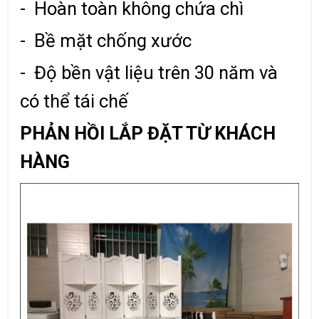
- Hoàn toàn không chứa chì
- Bề mặt chống xước
- Độ bền vật liệu trên 30 năm và
có thể tái chế
PHẢN HỒI LẮP ĐẶT TỪ KHÁCH
HÀNG