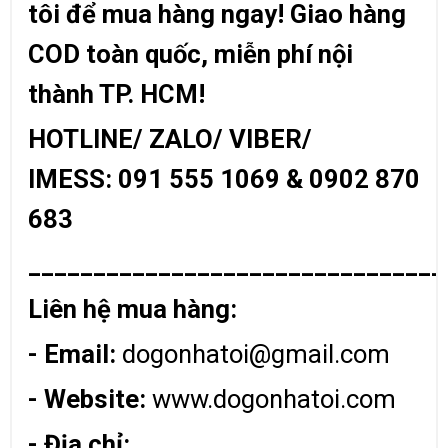
tôi để mua hàng ngay! Giao hàng
COD toàn quốc, miễn phí nội
thành TP. HCM!
HOTLINE/ ZALO/ VIBER/
IMESS: 091 555 1069 & 0902 870
683
________________________________
Liên hệ mua hàng:
- Email:
dogonhatoi@gmail.com
- Website:
www.dogonhatoi.com
- Địa chỉ: