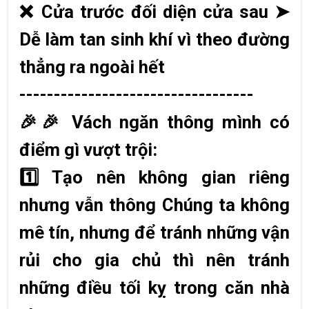
❌
Cửa trước đối diện cửa sau
➤
Dễ làm tan sinh khí vì theo đường
thẳng ra ngoài hết
----------------------------------
🎉🎉
Vách ngăn thông mình có
điểm gì vượt trội:
1️
Tạo nên không gian riêng
nhưng vẫn thông
Chúng ta không
mê tín, nhưng để tránh những vận
rủi cho gia chủ thì nên tránh
những điều tối kỵ trong căn nhà