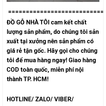
===========================
ĐỒ GỖ NHÀ TÔI cam kết chất
lượng sản phẩm, do chúng tôi sản
xuất tại xưởng nên sản phẩm có
giá rẻ tận gốc. Hãy gọi cho chúng
tôi để mua hàng ngay! Giao hàng
COD toàn quốc, miễn phí nội
thành TP. HCM!
HOTLINE/ ZALO/ VIBER/