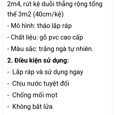
2m4, rút kệ duỗi thẳng rộng tổng
thể 3m2 (40cm/kệ)
- Mô hình: tháo lắp ráp
- Chất liệu: gỗ pvc cao cấp
- Màu sắc: trắng ngà tự nhiên.
2. Điều kiện sử dụng:
- Lắp ráp và sử dụng ngay
- Chịu nước tuyệt đối
- Chống mối mọt
- Không bắt lửa