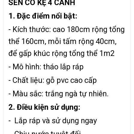
SEN CÓ KỆ 4 CÁNH
1. Đặc điểm nổi bật:
- Kích thước: cao 180cm rộng tổng
thể 160cm, mỗi tấm rộng 40cm,
để gấp khúc rộng tổng thể 1m2
- Mô hình: tháo lắp ráp
- Chất liệu: gỗ pvc cao cấp
- Màu sắc: trắng ngà tự nhiên.
2. Điều kiện sử dụng:
- Lắp ráp và sử dụng ngay