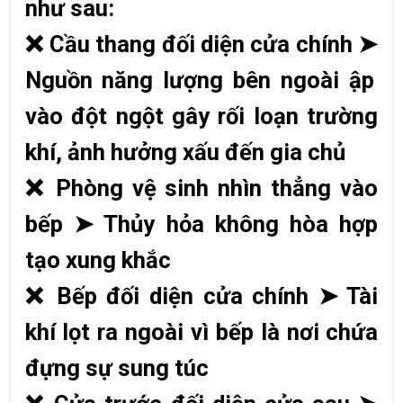
như sau:
❌
Cầu thang đối diện cửa chính
➤
Nguồn năng lượng bên ngoài ập
vào đột ngột gây rối loạn trường
khí, ảnh hưởng xấu đến gia chủ
❌
Phòng vệ sinh nhìn thẳng vào
bếp
➤
Thủy hỏa không hòa hợp
tạo xung khắc
❌
Bếp đối diện cửa chính
➤
Tài
khí lọt ra ngoài vì bếp là nơi chứa
đựng sự sung túc