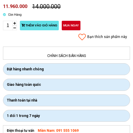
14.000.000
11.960.000
Còn Hàng
THÊM VÀO GIỎ HÀNG
MUA NGAY
Bạn thích sản phẩm này
CHÍNH SÁCH BÁN HÀNG
Đặt hàng nhanh chóng
Giao hàng toàn quốc
Thanh toán tại nhà
1 đổi 1 trong 7 ngày
Miền Nam: 091 555 1069
Điện thoại tư vấn