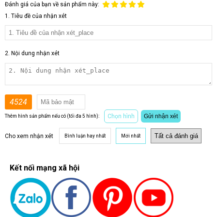
Đánh giá của bạn về sản phẩm này:
1. Tiêu đề của nhận xét
2. Nội dung nhận xét
4524
Chọn hình
Gửi nhận xét
Thêm hình sản phẩm nếu có (tối đa 5 hình):
Cho xem nhận xét
Bình luận hay nhất
Mới nhất
Kết nối mạng xã hội