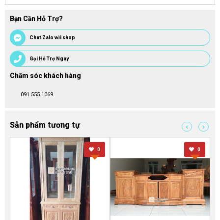
Bạn Cần Hỗ Trợ?
Chat Zalo với shop
Gọi Hỗ Trợ Ngay
Chăm sóc khách hàng
091 555 1069
Sản phẩm tương tự
0
0