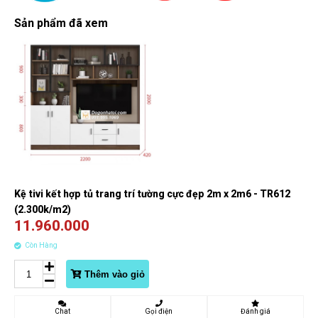
Sản phẩm đã xem
Kệ tivi kết hợp tủ trang trí tường cực đẹp 2m x 2m6 - TR612
(2.300k/m2)
11.960.000
Còn Hàng
Thêm vào giỏ
Chat
Gọi điện
Đánh giá