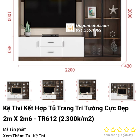
Kệ Tivi Kết Hợp Tủ Trang Trí Tường Cực Đẹp
2m X 2m6 - TR612 (2.300k/m2)
Mã sản phẩm :
Tủ - Kệ Tivi
Xem đánh giá gần đây
Xem Thêm: