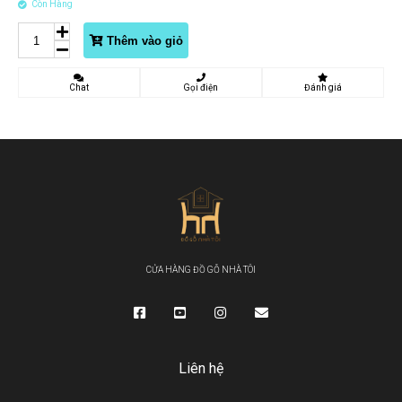
Còn Hàng
Thêm vào giỏ
Chat
Gọi điện
Đánh giá
CỬA HÀNG ĐỒ GỖ NHÀ TÔI
Liên hệ