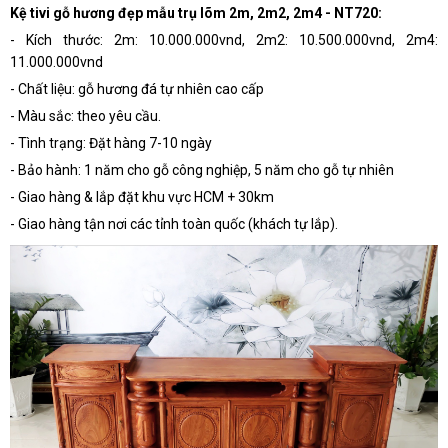
Kệ tivi gỗ hương đẹp mẫu trụ lõm 2m, 2m2, 2m4 - NT720:
- Kích thước: 2m: 10.000.000vnd, 2m2: 10.500.000vnd, 2m4:
11.000.000vnd
- Chất liệu: gỗ hương đá tự nhiên cao cấp
- Màu sắc: theo yêu cầu.
- Tình trạng: Đặt hàng 7-10 ngày
- Bảo hành: 1 năm cho gỗ công nghiệp, 5 năm cho gỗ tự nhiên
- Giao hàng & lắp đặt khu vực HCM + 30km
- Giao hàng tận nơi các tỉnh toàn quốc (khách tự lắp).