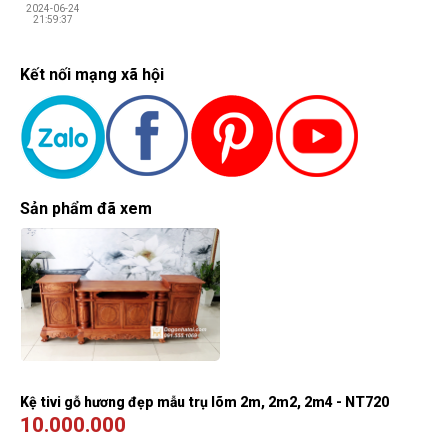
2024-06-24
21:59:37
Kết nối mạng xã hội
Sản phẩm đã xem
Kệ tivi gỗ hương đẹp mẫu trụ lõm 2m, 2m2, 2m4 - NT720
10.000.000