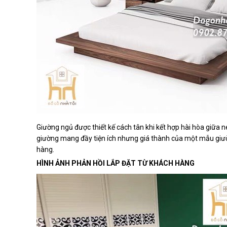
Giường ngủ được thiết kế cách tân khi kết hợp hài hòa giữa né
giường mang đầy tiện ích nhưng giá thành của một mẫu giườn
hàng.
HÌNH ẢNH PHẢN HỒI LẮP ĐẶT TỪ KHÁCH HÀNG