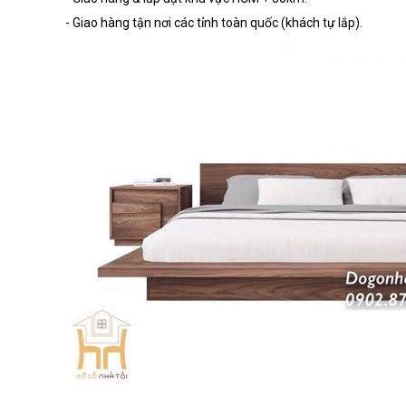
- Giao hàng tận nơi các tỉnh toàn quốc (khách tự lắp).