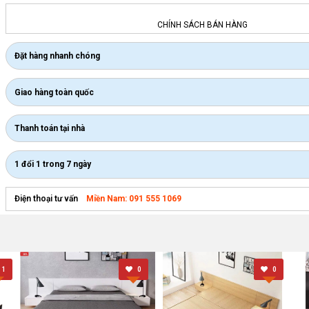
CHÍNH SÁCH BÁN HÀNG
Đặt hàng nhanh chóng
Giao hàng toàn quốc
Thanh toán tại nhà
1 đổi 1 trong 7 ngày
Miền Nam: 091 555 1069
Điện thoại tư vấn
1
0
0