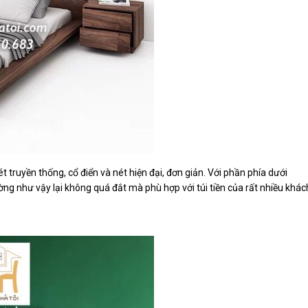
t truyền thống, cổ điển và nét hiện đại, đơn giản. Với phần phía dưới
g như vậy lại không quá đắt mà phù hợp với túi tiền của rất nhiều khác