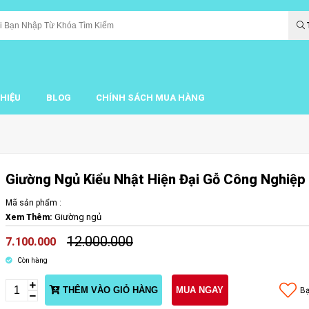
THIỆU
BLOG
CHÍNH SÁCH MUA HÀNG
Giường Ngủ Kiểu Nhật Hiện Đại Gỗ Công Nghiệp
Mã sản phẩm :
Giường ngủ
Xem Thêm:
12.000.000
7.100.000
Còn hàng
THÊM VÀO GIỎ HÀNG
MUA NGAY
Bạ