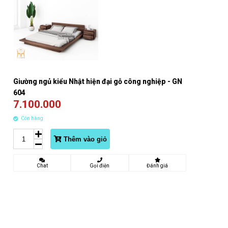
Giường ngủ kiểu Nhật hiện đại gỗ công nghiệp - GN
604
7.100.000
Còn hàng
Thêm vào giỏ
Chat
Gọi điện
Đánh giá