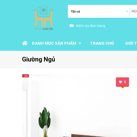
Kiểm tra đơn hàng
DANH MỤC SẢN PHẨM
TRANG CHỦ
GIỚI 
Giường Ngủ
0
0