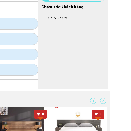
Chăm sóc khách hàng
091 555 1069
0
0