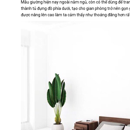
Mẫu giường hiện nay ngoài nằm ngủ, còn có thể dùng để tran
thành tủ đựng đồ phía dưới, tạo cho gian phòng trở nên gọn
được nâng lên cao làm ta cảm thấy như thoáng đãng hơn rất