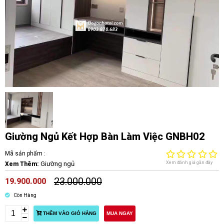
Giường Ngủ Kết Hợp Bàn Làm Việc GNBH02
Mã sản phẩm :
Giường ngủ
Xem đánh giá gần đây
Xem Thêm:
23.000.000
19.900.000
Còn Hàng
THÊM VÀO GIỎ HÀNG
MUA NGAY