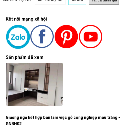
Cho xem nhận xét
Bình luận hay nhất
Mới nhất
Kết nối mạng xã hội
Sản phẩm đã xem
Giường ngủ kết hợp bàn làm việc gỗ công nghiệp màu trắng -
GNBH02