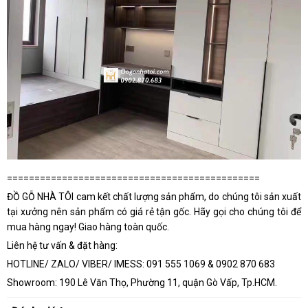
==============================================
ĐỒ GỖ NHÀ TÔI cam kết chất lượng sản phẩm, do chúng tôi sản xuất
tại xưởng nên sản phẩm có giá rẻ tận gốc. Hãy gọi cho chúng tôi để
mua hàng ngay! Giao hàng toàn quốc.
Liên hệ tư vấn & đặt hàng:
HOTLINE/ ZALO/ VIBER/ IMESS: 091 555 1069 & 0902 870 683
Showroom: 190 Lê Văn Thọ, Phường 11, quận Gò Vấp, Tp.HCM.