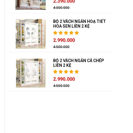
2.390.000
4.000.000
BỘ 2 VÁCH NGĂN HOẠ TIẾT
HOA SEN LIỀN 2 KỆ
2.990.000
4.500.000
BỘ 2 VÁCH NGĂN CÁ CHÉP
LIỀN 2 KỆ
2.990.000
4.500.000