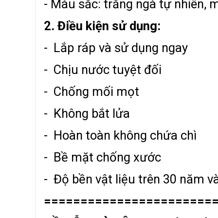
- Màu sắc: trắng ngà tự nhiên, 
2. Điều kiện sử dụng:
- Lắp ráp và sử dụng ngay
- Chịu nước tuyệt đối
- Chống mối mọt
- Không bắt lửa
- Hoàn toàn không chứa chì
- Bề mặt chống xước
- Độ bền vật liệu trên 30 năm và
=======================