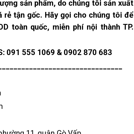
ượng sản phẩm, do chúng tôi sản xuất
 rẻ tận gốc. Hãy gọi cho chúng tôi để
D toàn quốc, miễn phí nội thành TP.
: 091 555 1069 & 0902 870 683
________________________________
m
m
 phường 11, quận Gò Vấp