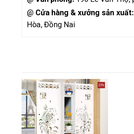
@
Cửa hàng & xưởng sản xuất:
Hòa, Đồng Nai
23%