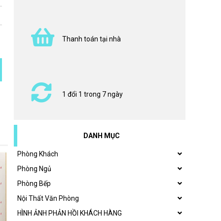
Thanh toán tại nhà
1 đổi 1 trong 7 ngày
DANH MỤC
Phòng Khách
Phòng Ngủ
Phòng Bếp
Nội Thất Văn Phòng
HÌNH ẢNH PHẢN HỒI KHÁCH HÀNG