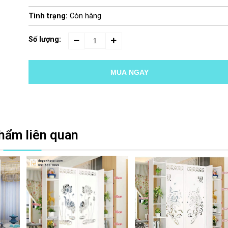
Tình trạng:
Còn hàng
Số lượng:
MUA NGAY
hẩm liên quan