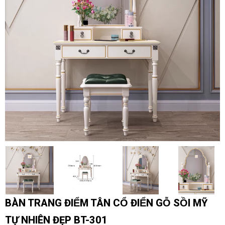
BÀN TRANG ĐIỂM TÂN CỔ ĐIỂN GỖ SỒI MỸ
TỰ NHIÊN ĐẸP BT-301