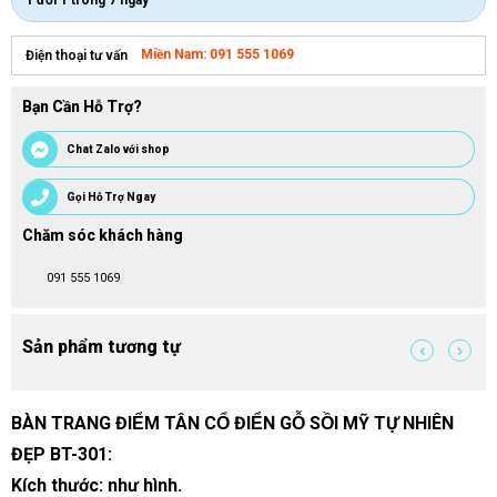
1 đổi 1 trong 7 ngày
Miền Nam: 091 555 1069
Điện thoại tư vấn
Bạn Cần Hỗ Trợ?
Chat Zalo với shop
Gọi Hỗ Trợ Ngay
Chăm sóc khách hàng
091 555 1069
Sản phẩm tương tự
BÀN TRANG ĐIỂM TÂN CỔ ĐIỂN GỖ SỒI MỸ TỰ NHIÊN
ĐẸP BT-301:
Kích thước: như hình.