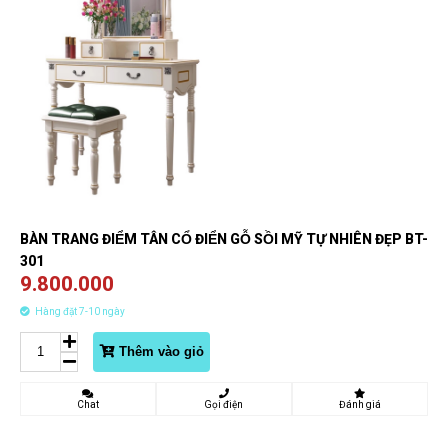
BÀN TRANG ĐIỂM TÂN CỔ ĐIỂN GỖ SỒI MỸ TỰ NHIÊN ĐẸP BT-
301
9.800.000
Hàng đặt 7-10 ngày
Thêm vào giỏ
Chat
Gọi điện
Đánh giá