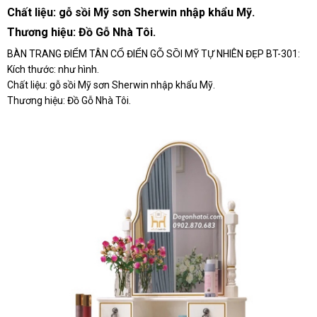
Chất liệu: gỗ sồi Mỹ sơn Sherwin nhập khẩu Mỹ.
Thương hiệu: Đồ Gỗ Nhà Tôi.
BÀN TRANG ĐIỂM TÂN CỔ ĐIỂN GỖ SỒI MỸ TỰ NHIÊN ĐẸP BT-301:
Kích thước: như hình.
Chất liệu: gỗ sồi Mỹ sơn Sherwin nhập khẩu Mỹ.
Thương hiệu: Đồ Gỗ Nhà Tôi.