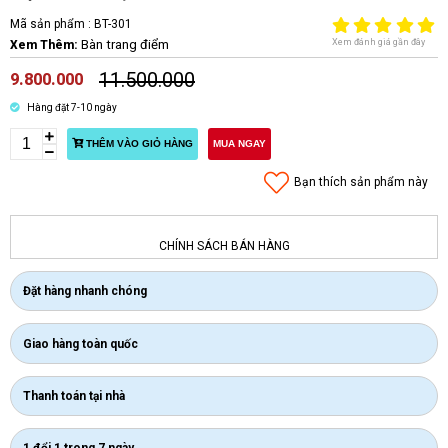
Mã sản phẩm :
BT-301
Bàn trang điểm
Xem đánh giá gần đây
Xem Thêm:
11.500.000
9.800.000
Hàng đặt 7-10 ngày
THÊM VÀO GIỎ HÀNG
MUA NGAY
Bạn thích sản phẩm này
CHÍNH SÁCH BÁN HÀNG
Đặt hàng nhanh chóng
Giao hàng toàn quốc
Thanh toán tại nhà