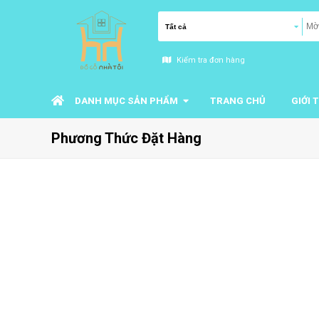
Kiểm tra đơn hàng
DANH MỤC SẢN PHẨM
TRANG CHỦ
GIỚI 
Phương Thức Đặt Hàng