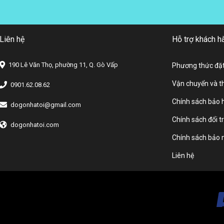
Liên hệ
Hỗ trợ khách h
190 Lê Văn Thọ, phường 11, Q. Gò Vấp
Phương thức đặ
Vận chuyển và t
0901.62.08.62
Chính sách bảo 
dogonhatoi@gmail.com
Chính sách đổi t
dogonhatoi.com
Chính sách bảo
Liên hệ